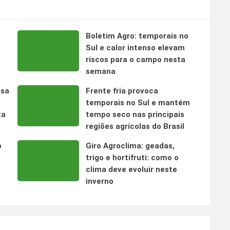
Boletim Agro: temporais no
s
Sul e calor intenso elevam
riscos para o campo nesta
semana
nsa
Frente fria provoca
temporais no Sul e mantém
ta
tempo seco nas principais
regiões agrícolas do Brasil
o
Giro Agroclima: geadas,
trigo e hortifruti: como o
clima deve evoluir neste
inverno