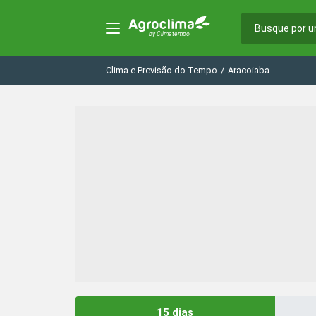
Clima e Previsão do Tempo
/
Aracoiaba
15 dias