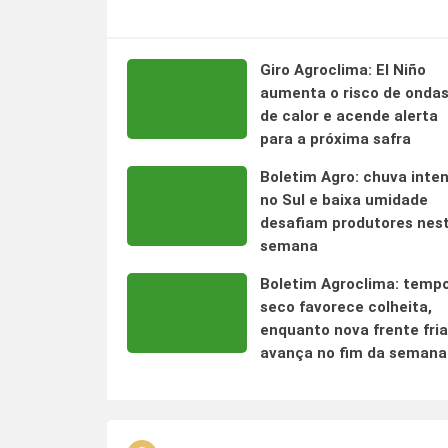
Giro Agroclima: El Niño
aumenta o risco de onda
de calor e acende alerta
para a próxima safra
Boletim Agro: chuva inte
no Sul e baixa umidade
desafiam produtores nes
semana
Boletim Agroclima: temp
seco favorece colheita,
enquanto nova frente fria
avança no fim da semana