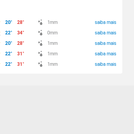
20
°
28
°
1
mm
saiba mais
22
°
34
°
0
mm
saiba mais
20
°
28
°
1
mm
saiba mais
22
°
31
°
1
mm
saiba mais
22
°
31
°
1
mm
saiba mais