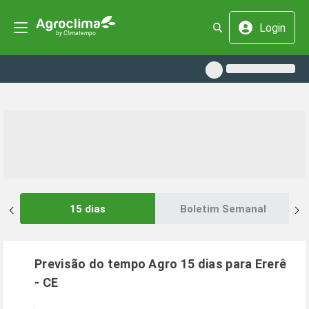
Login
15 dias
Boletim Semanal
Previsão do tempo Agro 15 dias para
Ererê
-
CE