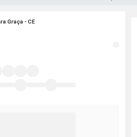
ara
Graça
-
CE