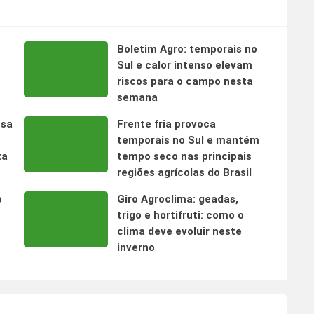
Boletim Agro: temporais no
s
Sul e calor intenso elevam
riscos para o campo nesta
semana
nsa
Frente fria provoca
temporais no Sul e mantém
ta
tempo seco nas principais
regiões agrícolas do Brasil
o
Giro Agroclima: geadas,
trigo e hortifruti: como o
clima deve evoluir neste
inverno