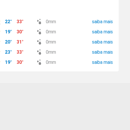
22
°
33
°
0
mm
saiba mais
19
°
30
°
0
mm
saiba mais
20
°
31
°
0
mm
saiba mais
23
°
33
°
0
mm
saiba mais
19
°
30
°
0
mm
saiba mais