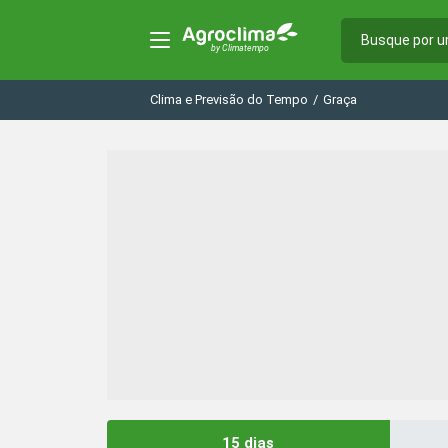
Clima e Previsão do Tempo
/
Graça
15 dias