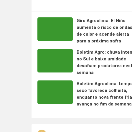
Giro Agroclima: El Niño
aumenta o risco de onda
de calor e acende alerta
para a próxima safra
Boletim Agro: chuva inte
no Sul e baixa umidade
desafiam produtores nes
semana
Boletim Agroclima: temp
seco favorece colheita,
enquanto nova frente fria
avança no fim da semana