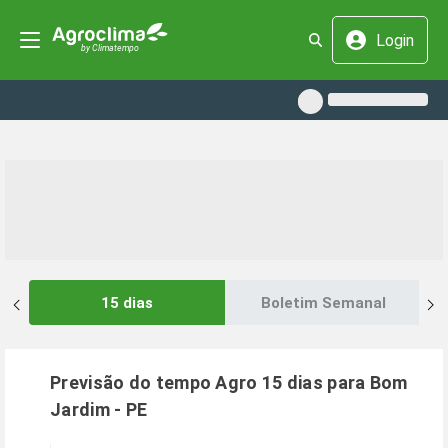
Login
15 dias
Boletim Semanal
Previsão do tempo Agro 15 dias para
Bom
Jardim
-
PE