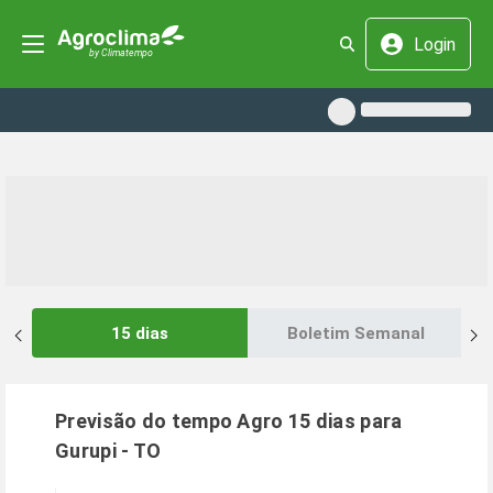
Login
15 dias
Boletim Semanal
Previsão do tempo Agro 15 dias para
Gurupi
-
TO