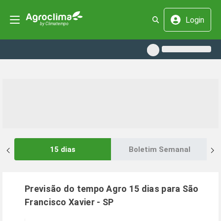
Login
15 dias
Boletim Semanal
Previsão do tempo Agro 15 dias para
São
Francisco Xavier
-
SP