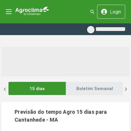
Login
15 dias
Boletim Semanal
Previsão do tempo Agro 15 dias para
Cantanhede
-
MA