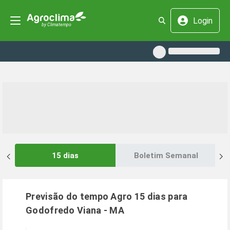
Login
15 dias
Boletim Semanal
Previsão do tempo Agro 15 dias para
Godofredo Viana
-
MA