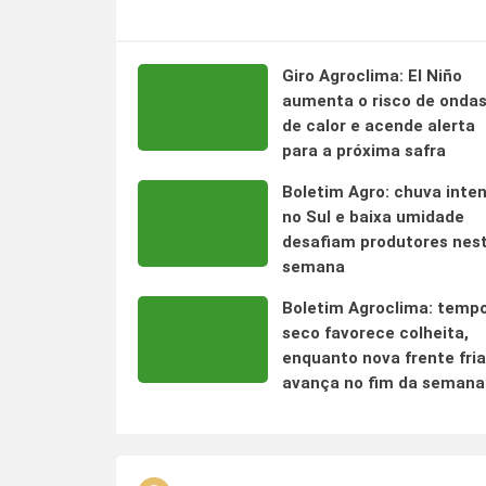
Giro Agroclima: El Niño
aumenta o risco de onda
de calor e acende alerta
para a próxima safra
Boletim Agro: chuva inte
no Sul e baixa umidade
desafiam produtores nes
semana
Boletim Agroclima: temp
seco favorece colheita,
enquanto nova frente fria
avança no fim da semana