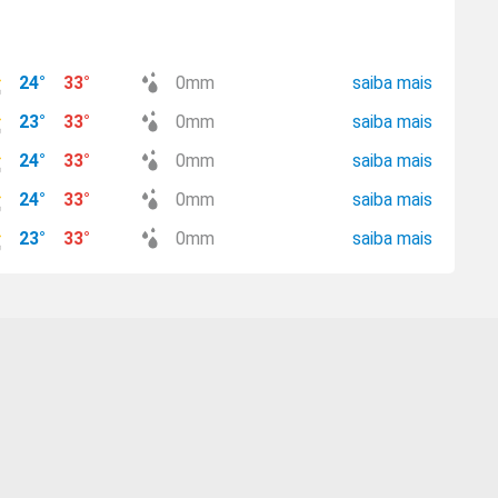
24
°
33
°
0
mm
saiba mais
23
°
33
°
0
mm
saiba mais
24
°
33
°
0
mm
saiba mais
24
°
33
°
0
mm
saiba mais
23
°
33
°
0
mm
saiba mais