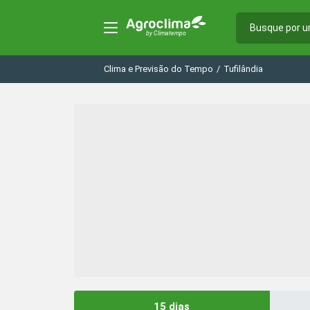
Clima e Previsão do Tempo
/
Tufilândia
15 dias