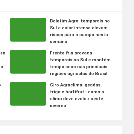
Boletim Agro: temporais no
s
Sul e calor intenso elevam
riscos para o campo nesta
semana
nsa
Frente fria provoca
temporais no Sul e mantém
ta
tempo seco nas principais
regiões agrícolas do Brasil
o
Giro Agroclima: geadas,
trigo e hortifruti: como o
clima deve evoluir neste
inverno