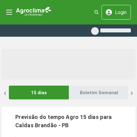
Login
15 dias
Boletim Semanal
Previsão do tempo Agro 15 dias para
Caldas Brandão
-
PB