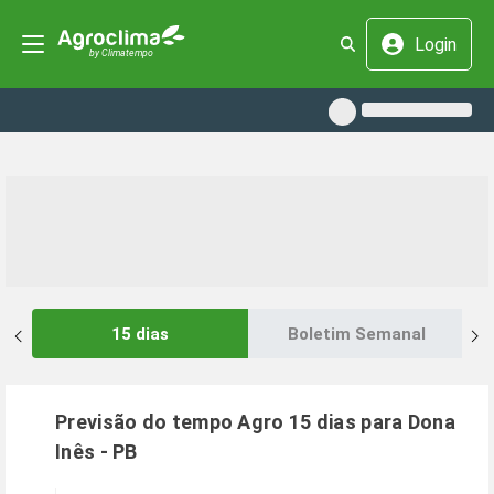
Login
15 dias
Boletim Semanal
Previsão do tempo Agro 15 dias para
Dona
Inês
-
PB