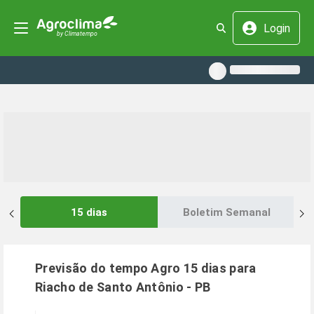
Login
15 dias
Boletim Semanal
Previsão do tempo Agro 15 dias para
Riacho de Santo Antônio
-
PB