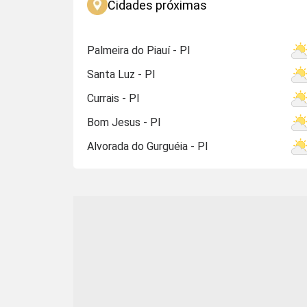
Cidades próximas
Palmeira do Piauí - PI
Santa Luz - PI
Currais - PI
Bom Jesus - PI
Alvorada do Gurguéia - PI