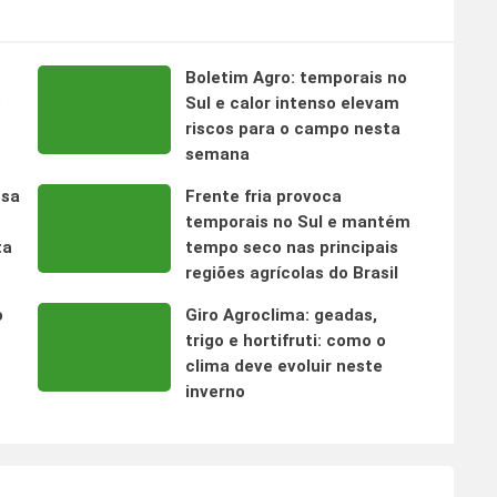
Boletim Agro: temporais no
s
Sul e calor intenso elevam
riscos para o campo nesta
semana
nsa
Frente fria provoca
temporais no Sul e mantém
ta
tempo seco nas principais
regiões agrícolas do Brasil
o
Giro Agroclima: geadas,
trigo e hortifruti: como o
clima deve evoluir neste
inverno