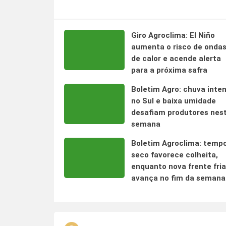
Giro Agroclima: El Niño
aumenta o risco de onda
de calor e acende alerta
para a próxima safra
Boletim Agro: chuva inte
no Sul e baixa umidade
desafiam produtores nes
semana
Boletim Agroclima: temp
seco favorece colheita,
enquanto nova frente fria
avança no fim da semana