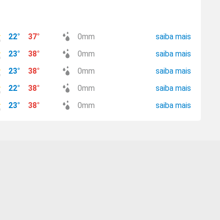
22
°
37
°
0
mm
saiba mais
23
°
38
°
0
mm
saiba mais
23
°
38
°
0
mm
saiba mais
22
°
38
°
0
mm
saiba mais
23
°
38
°
0
mm
saiba mais