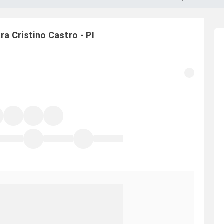
ara
Cristino Castro
-
PI