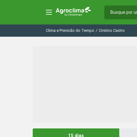
Clima e Previsão do Tempo
/
Cristino Castro
15 dias