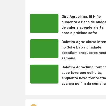
Giro Agroclima: El Niño
aumenta o risco de onda
de calor e acende alerta
para a próxima safra
Boletim Agro: chuva inte
no Sul e baixa umidade
desafiam produtores nes
semana
Boletim Agroclima: temp
seco favorece colheita,
enquanto nova frente fria
avança no fim da semana