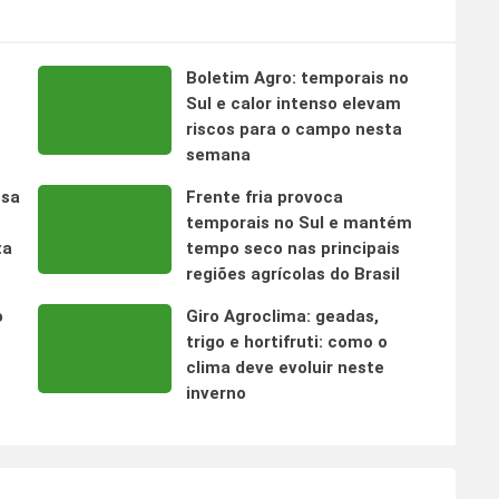
Boletim Agro: temporais no
s
Sul e calor intenso elevam
riscos para o campo nesta
semana
nsa
Frente fria provoca
temporais no Sul e mantém
ta
tempo seco nas principais
regiões agrícolas do Brasil
o
Giro Agroclima: geadas,
trigo e hortifruti: como o
clima deve evoluir neste
inverno