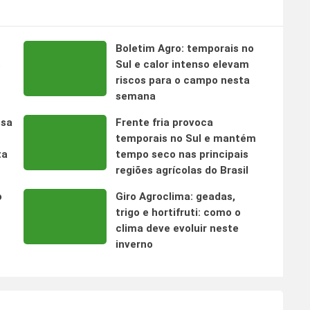
Boletim Agro: temporais no
s
Sul e calor intenso elevam
riscos para o campo nesta
semana
nsa
Frente fria provoca
temporais no Sul e mantém
ta
tempo seco nas principais
regiões agrícolas do Brasil
o
Giro Agroclima: geadas,
trigo e hortifruti: como o
clima deve evoluir neste
inverno