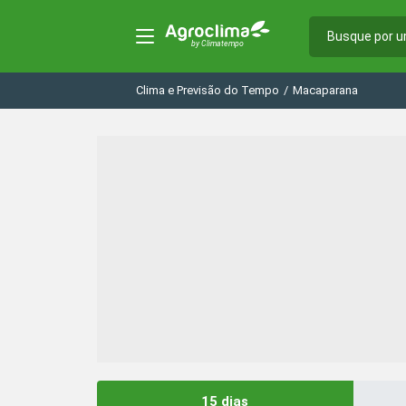
Clima e Previsão do Tempo
/
Macaparana
15 dias