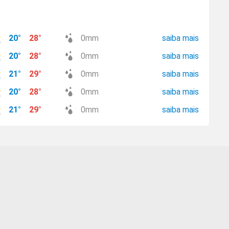
20
°
28
°
0
mm
saiba mais
20
°
28
°
0
mm
saiba mais
21
°
29
°
0
mm
saiba mais
20
°
28
°
0
mm
saiba mais
21
°
29
°
0
mm
saiba mais