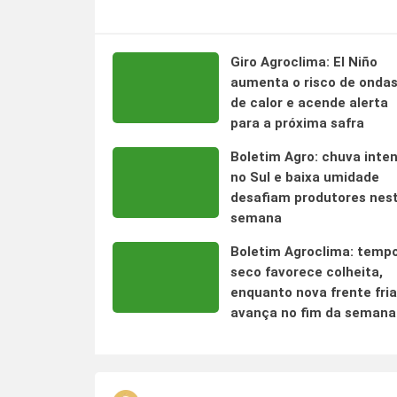
Giro Agroclima: El Niño
aumenta o risco de onda
de calor e acende alerta
para a próxima safra
Boletim Agro: chuva inte
no Sul e baixa umidade
desafiam produtores nes
semana
Boletim Agroclima: temp
seco favorece colheita,
enquanto nova frente fria
avança no fim da semana