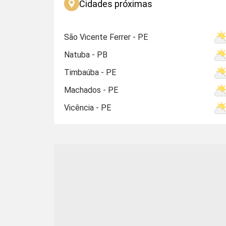
Cidades próximas
São Vicente Ferrer - PE
Natuba - PB
Timbaúba - PE
Machados - PE
Vicência - PE