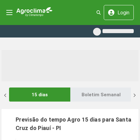
Login
15 dias
Boletim Semanal
Previsão do tempo Agro 15 dias para
Santa
Cruz do Piauí
-
PI