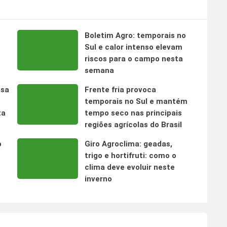
Boletim Agro: temporais no
s
Sul e calor intenso elevam
riscos para o campo nesta
semana
nsa
Frente fria provoca
temporais no Sul e mantém
ta
tempo seco nas principais
regiões agrícolas do Brasil
o
Giro Agroclima: geadas,
trigo e hortifruti: como o
clima deve evoluir neste
inverno