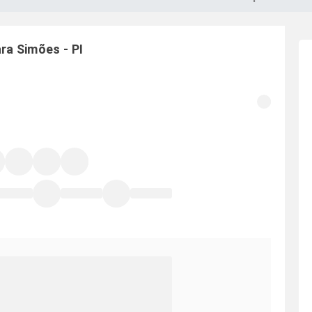
ara
Simões
-
PI