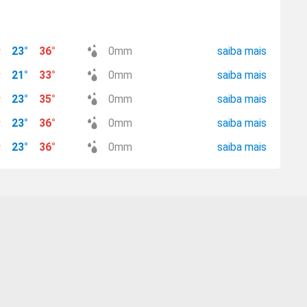
23
°
36
°
0
mm
saiba mais
21
°
33
°
0
mm
saiba mais
23
°
35
°
0
mm
saiba mais
23
°
36
°
0
mm
saiba mais
23
°
36
°
0
mm
saiba mais