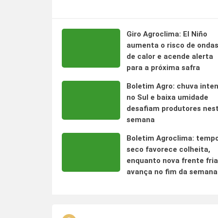
Giro Agroclima: El Niño
aumenta o risco de onda
de calor e acende alerta
para a próxima safra
Boletim Agro: chuva inte
no Sul e baixa umidade
desafiam produtores nes
semana
Boletim Agroclima: temp
seco favorece colheita,
enquanto nova frente fria
avança no fim da semana