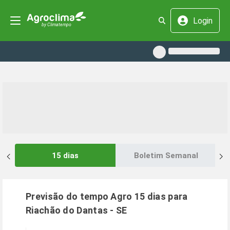
Login
15 dias
Boletim Semanal
Previsão do tempo Agro 15 dias para
Riachão do Dantas
-
SE