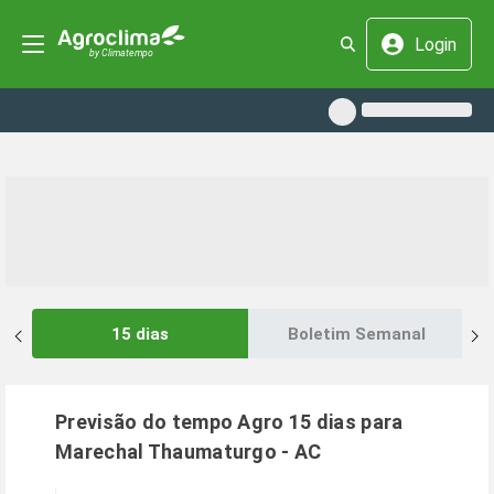
Login
15 dias
Boletim Semanal
Previsão do tempo Agro 15 dias para
Marechal Thaumaturgo
-
AC