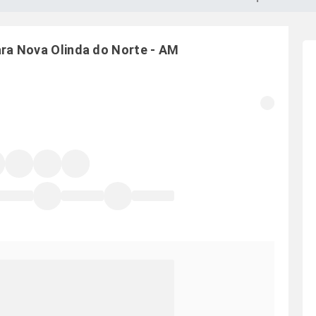
ara
Nova Olinda do Norte
-
AM