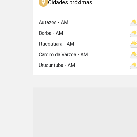
Cidades próximas
Autazes - AM
Borba - AM
Itacoatiara - AM
Careiro da Várzea - AM
Urucurituba - AM