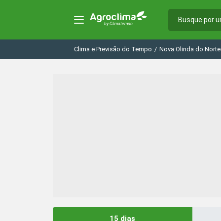
Clima e Previsão do Tempo
/
Nova Olinda do Norte
15 dias