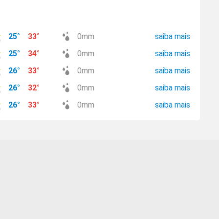
25
°
33
°
0
mm
saiba mais
25
°
34
°
0
mm
saiba mais
26
°
33
°
0
mm
saiba mais
26
°
32
°
0
mm
saiba mais
26
°
33
°
0
mm
saiba mais