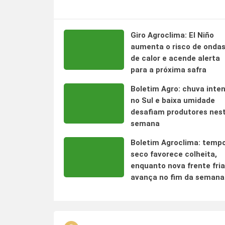
Giro Agroclima: El Niño
aumenta o risco de onda
de calor e acende alerta
para a próxima safra
Boletim Agro: chuva inte
no Sul e baixa umidade
desafiam produtores nes
semana
Boletim Agroclima: temp
seco favorece colheita,
enquanto nova frente fria
avança no fim da semana