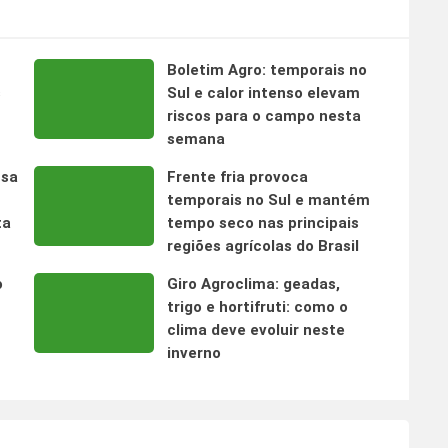
Boletim Agro: temporais no
s
Sul e calor intenso elevam
riscos para o campo nesta
semana
nsa
Frente fria provoca
temporais no Sul e mantém
ta
tempo seco nas principais
regiões agrícolas do Brasil
o
Giro Agroclima: geadas,
trigo e hortifruti: como o
clima deve evoluir neste
inverno