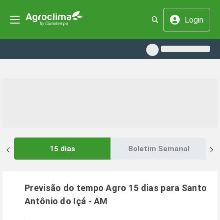
Login
15 dias
Boletim Semanal
Previsão do tempo Agro 15 dias para
Santo
Antônio do Içá
-
AM