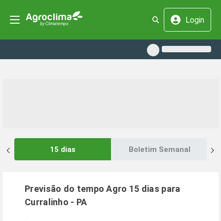
Login
15 dias
Boletim Semanal
Previsão do tempo Agro 15 dias para
Curralinho
-
PA