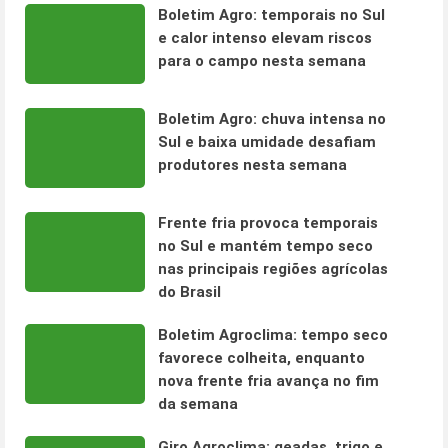
Boletim Agro: temporais no Sul
e calor intenso elevam riscos
para o campo nesta semana
Boletim Agro: chuva intensa no
Sul e baixa umidade desafiam
produtores nesta semana
Frente fria provoca temporais
no Sul e mantém tempo seco
nas principais regiões agrícolas
do Brasil
Boletim Agroclima: tempo seco
favorece colheita, enquanto
nova frente fria avança no fim
da semana
Giro Agroclima: geadas, trigo e