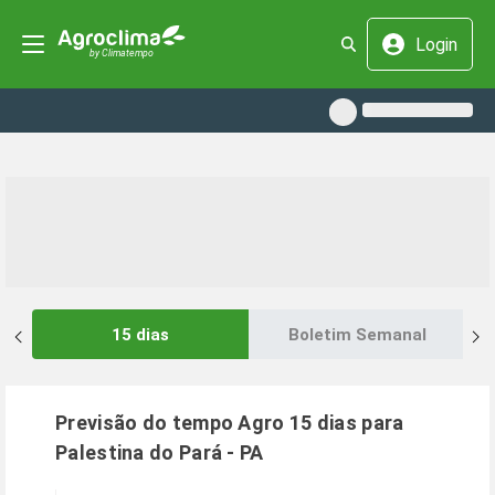
Login
15 dias
Boletim Semanal
Previsão do tempo Agro 15 dias para
Palestina do Pará
-
PA