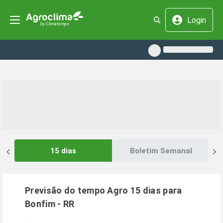
Login
15 dias
Boletim Semanal
Previsão do tempo Agro 15 dias para
Bonfim
-
RR