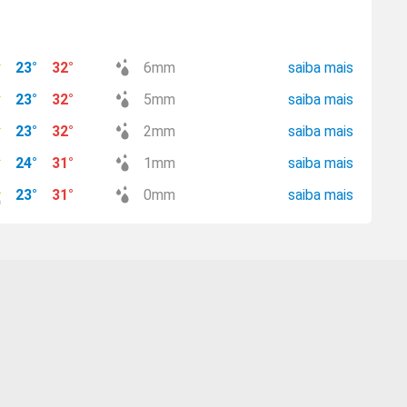
23
°
32
°
6
mm
saiba mais
23
°
32
°
5
mm
saiba mais
23
°
32
°
2
mm
saiba mais
24
°
31
°
1
mm
saiba mais
23
°
31
°
0
mm
saiba mais