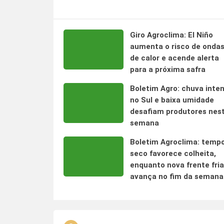
Giro Agroclima: El Niño
aumenta o risco de onda
de calor e acende alerta
para a próxima safra
Boletim Agro: chuva inte
no Sul e baixa umidade
desafiam produtores nes
semana
Boletim Agroclima: temp
seco favorece colheita,
enquanto nova frente fria
avança no fim da semana