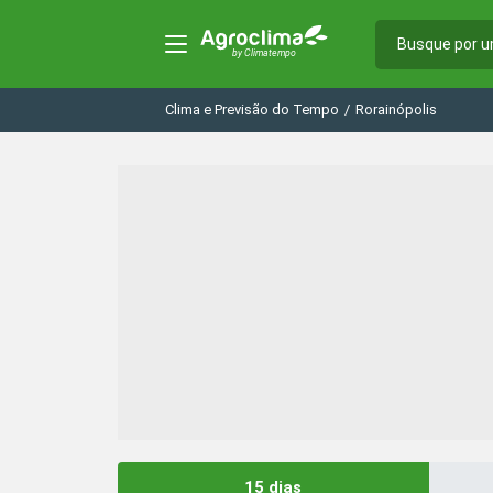
Clima e Previsão do Tempo
/
Rorainópolis
15 dias