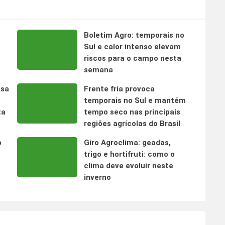
Boletim Agro: temporais no
s
Sul e calor intenso elevam
riscos para o campo nesta
semana
nsa
Frente fria provoca
temporais no Sul e mantém
ta
tempo seco nas principais
regiões agrícolas do Brasil
o
Giro Agroclima: geadas,
trigo e hortifruti: como o
clima deve evoluir neste
inverno