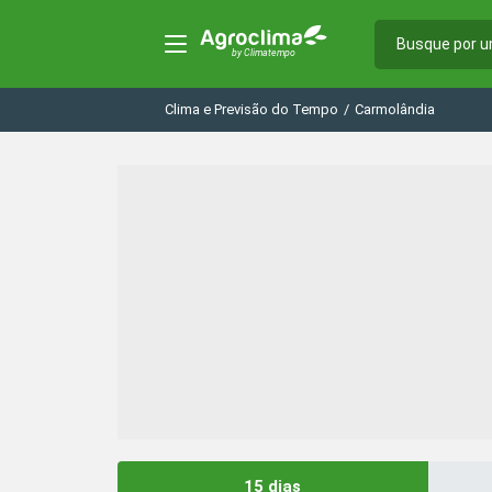
Clima e Previsão do Tempo
/
Carmolândia
15 dias