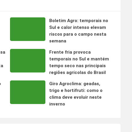
Boletim Agro: temporais no
s
Sul e calor intenso elevam
riscos para o campo nesta
semana
nsa
Frente fria provoca
temporais no Sul e mantém
ta
tempo seco nas principais
regiões agrícolas do Brasil
o
Giro Agroclima: geadas,
trigo e hortifruti: como o
clima deve evoluir neste
inverno