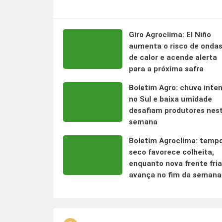
Giro Agroclima: El Niño
aumenta o risco de onda
de calor e acende alerta
para a próxima safra
Boletim Agro: chuva inte
no Sul e baixa umidade
desafiam produtores nes
semana
Boletim Agroclima: temp
seco favorece colheita,
enquanto nova frente fria
avança no fim da semana