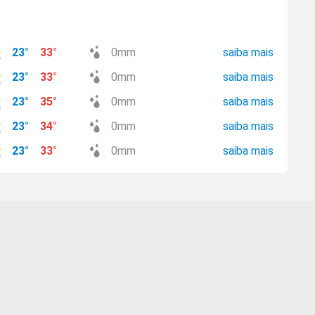
23
°
33
°
0
mm
saiba mais
23
°
33
°
0
mm
saiba mais
23
°
35
°
0
mm
saiba mais
23
°
34
°
0
mm
saiba mais
23
°
33
°
0
mm
saiba mais