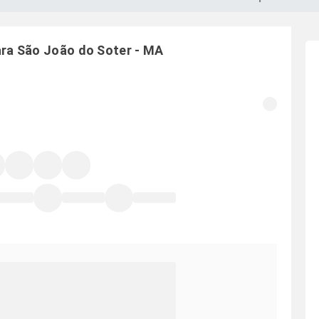
ara
São João do Soter
-
MA