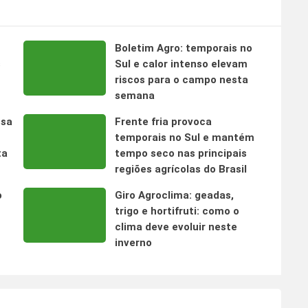
Boletim Agro: temporais no
s
Sul e calor intenso elevam
riscos para o campo nesta
semana
nsa
Frente fria provoca
temporais no Sul e mantém
ta
tempo seco nas principais
regiões agrícolas do Brasil
o
Giro Agroclima: geadas,
trigo e hortifruti: como o
clima deve evoluir neste
inverno