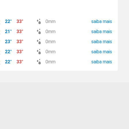
22
°
33
°
0
mm
saiba mais
21
°
33
°
0
mm
saiba mais
23
°
33
°
0
mm
saiba mais
22
°
33
°
0
mm
saiba mais
22
°
33
°
0
mm
saiba mais