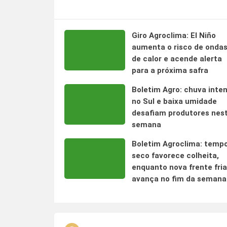
Giro Agroclima: El Niño
aumenta o risco de onda
de calor e acende alerta
para a próxima safra
Boletim Agro: chuva inte
no Sul e baixa umidade
desafiam produtores nes
semana
Boletim Agroclima: temp
seco favorece colheita,
enquanto nova frente fria
avança no fim da semana