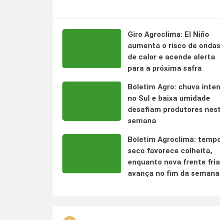
Giro Agroclima: El Niño
aumenta o risco de onda
de calor e acende alerta
para a próxima safra
Boletim Agro: chuva inte
no Sul e baixa umidade
desafiam produtores nes
semana
Boletim Agroclima: temp
seco favorece colheita,
enquanto nova frente fria
avança no fim da semana