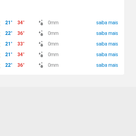
21
°
34
°
0
mm
saiba mais
22
°
36
°
0
mm
saiba mais
21
°
33
°
0
mm
saiba mais
21
°
34
°
0
mm
saiba mais
22
°
36
°
0
mm
saiba mais