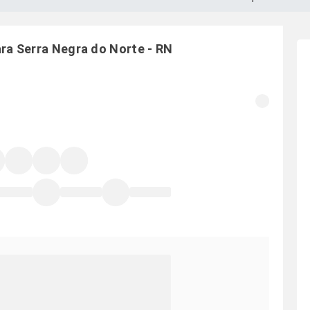
ara
Serra Negra do Norte
-
RN