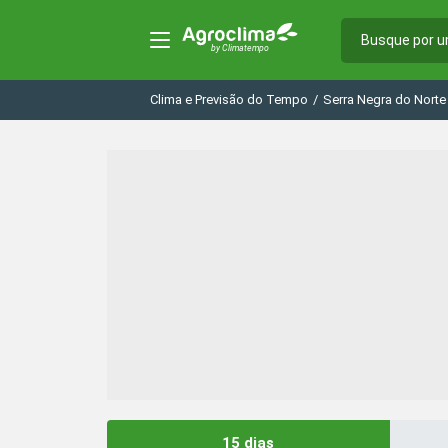
Clima e Previsão do Tempo
/
Serra Negra do Norte
15 dias