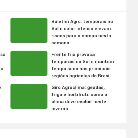
Boletim Agro: temporais no
s
Sul e calor intenso elevam
riscos para o campo nesta
semana
nsa
Frente fria provoca
temporais no Sul e mantém
ta
tempo seco nas principais
regiões agrícolas do Brasil
o
Giro Agroclima: geadas,
trigo e hortifruti: como o
clima deve evoluir neste
inverno