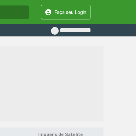
Faça seu Login
Imagens de Satélite