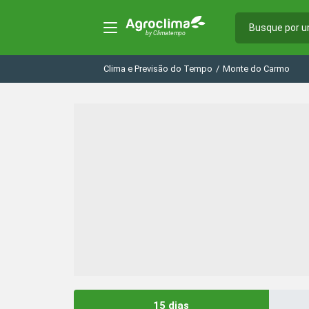
Clima e Previsão do Tempo
/
Monte do Carmo
15 dias