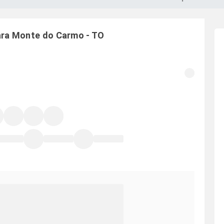
ara
Monte do Carmo
-
TO