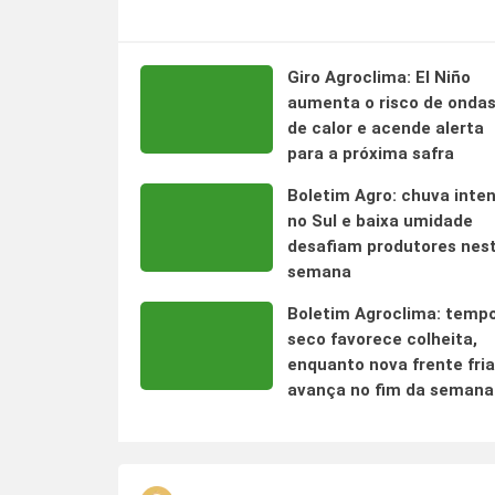
Giro Agroclima: El Niño
aumenta o risco de onda
de calor e acende alerta
para a próxima safra
Boletim Agro: chuva inte
no Sul e baixa umidade
desafiam produtores nes
semana
Boletim Agroclima: temp
seco favorece colheita,
enquanto nova frente fria
avança no fim da semana