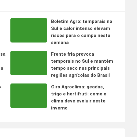
Boletim Agro: temporais no
s
Sul e calor intenso elevam
riscos para o campo nesta
semana
nsa
Frente fria provoca
temporais no Sul e mantém
ta
tempo seco nas principais
regiões agrícolas do Brasil
o
Giro Agroclima: geadas,
trigo e hortifruti: como o
clima deve evoluir neste
inverno