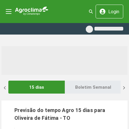
Login
15 dias
Boletim Semanal
Previsão do tempo Agro 15 dias para
Oliveira de Fátima
-
TO