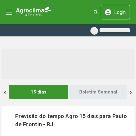
Login
15 dias
Boletim Semanal
Previsão do tempo Agro 15 dias para
Paulo
de Frontin
-
RJ