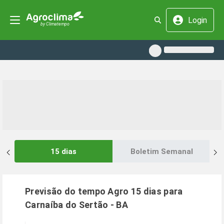
Login
15 dias
Boletim Semanal
Previsão do tempo Agro 15 dias para
Carnaíba do Sertão
-
BA