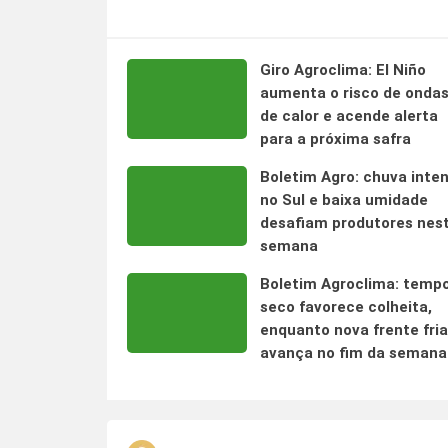
Giro Agroclima: El Niño
aumenta o risco de onda
de calor e acende alerta
para a próxima safra
Boletim Agro: chuva inte
no Sul e baixa umidade
desafiam produtores nes
semana
Boletim Agroclima: temp
seco favorece colheita,
enquanto nova frente fria
avança no fim da semana