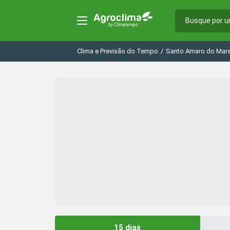
Clima e Previsão do Tempo
/
Santo Amaro do Mar
15 dias