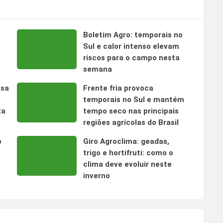
Boletim Agro: temporais no
s
Sul e calor intenso elevam
riscos para o campo nesta
semana
nsa
Frente fria provoca
temporais no Sul e mantém
ta
tempo seco nas principais
regiões agrícolas do Brasil
o
Giro Agroclima: geadas,
trigo e hortifruti: como o
clima deve evoluir neste
inverno