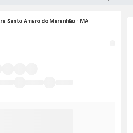
ara
Santo Amaro do Maranhão
-
MA