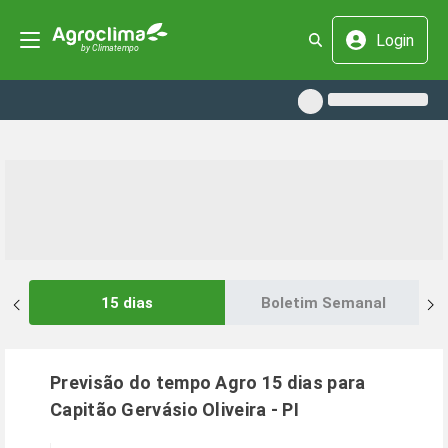
Login
15 dias
Boletim Semanal
Previsão do tempo Agro 15 dias para
Capitão Gervásio Oliveira
-
PI