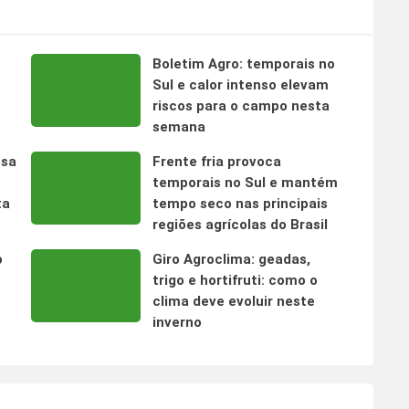
Boletim Agro: temporais no
s
Sul e calor intenso elevam
riscos para o campo nesta
semana
nsa
Frente fria provoca
temporais no Sul e mantém
ta
tempo seco nas principais
regiões agrícolas do Brasil
o
Giro Agroclima: geadas,
trigo e hortifruti: como o
clima deve evoluir neste
inverno