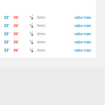
23
°
36
°
0
mm
saiba mais
23
°
36
°
0
mm
saiba mais
23
°
36
°
0
mm
saiba mais
22
°
36
°
0
mm
saiba mais
23
°
36
°
0
mm
saiba mais