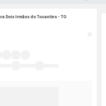
ara
Dois Irmãos do Tocantins
-
TO