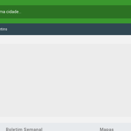
tins
Boletim Semanal
Mapas