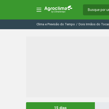
Clima e Previsão do Tempo
/
Dois Irmãos do Tocan
15 dias