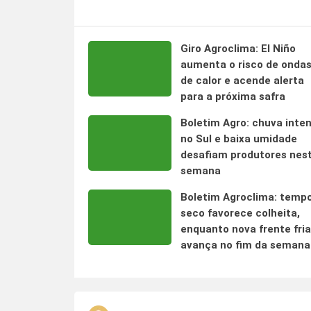
Giro Agroclima: El Niño
aumenta o risco de onda
de calor e acende alerta
para a próxima safra
Boletim Agro: chuva inte
no Sul e baixa umidade
desafiam produtores nes
semana
Boletim Agroclima: temp
seco favorece colheita,
enquanto nova frente fria
avança no fim da semana