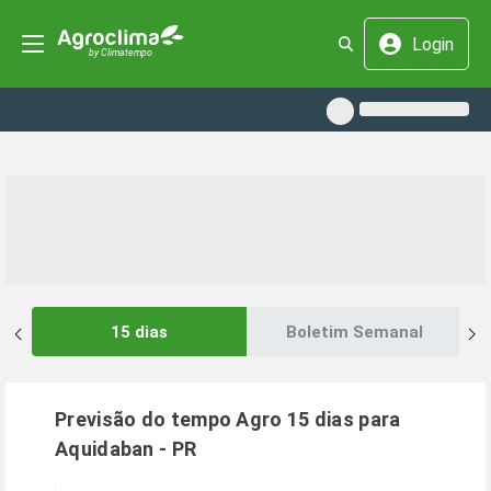
Login
15 dias
Boletim Semanal
Previsão do tempo Agro 15 dias para
Aquidaban
-
PR