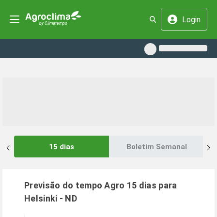
Login
15 dias
Boletim Semanal
Previsão do tempo Agro 15 dias para
Helsinki
-
ND