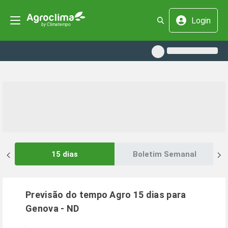
Login
15 dias
Boletim Semanal
Previsão do tempo Agro 15 dias para
Genova
-
ND