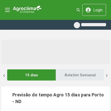
Login
15 dias
Boletim Semanal
Previsão do tempo Agro 15 dias para
Porto
-
ND