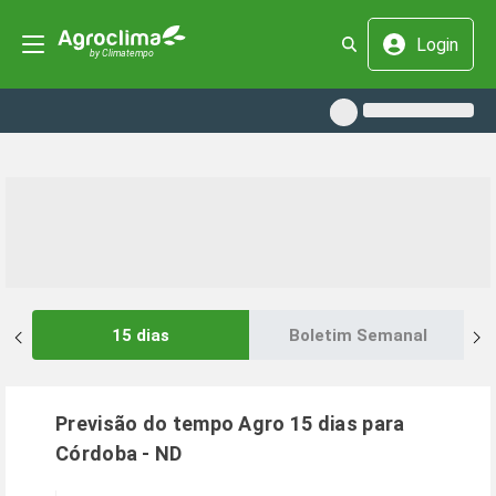
Login
15 dias
Boletim Semanal
Previsão do tempo Agro 15 dias para
Córdoba
-
ND