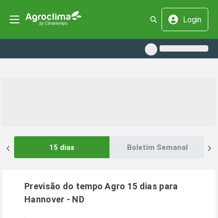
Login
15 dias
Boletim Semanal
Previsão do tempo Agro 15 dias para
Hannover
-
ND