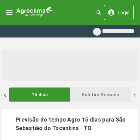
Login
15 dias
Boletim Semanal
Previsão do tempo Agro 15 dias para
São
Sebastião do Tocantins
-
TO