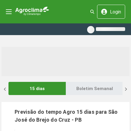
Login
15 dias
Boletim Semanal
Previsão do tempo Agro 15 dias para
São
José do Brejo do Cruz
-
PB