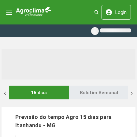
Login
15 dias
Boletim Semanal
Previsão do tempo Agro 15 dias para
Itanhandu
-
MG