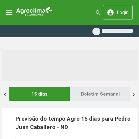
Login
15 dias
Boletim Semanal
Previsão do tempo Agro 15 dias para
Pedro
Juan Caballero
-
ND