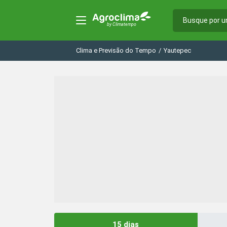
Clima e Previsão do Tempo
/
Yautepec
15 dias