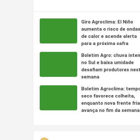
Giro Agroclima: El Niño
aumenta o risco de onda
de calor e acende alerta
para a próxima safra
Boletim Agro: chuva inte
no Sul e baixa umidade
desafiam produtores nes
semana
Boletim Agroclima: temp
seco favorece colheita,
enquanto nova frente fria
avança no fim da semana