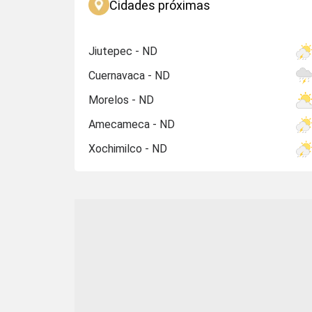
Cidades próximas
Jiutepec - ND
Cuernavaca - ND
Morelos - ND
Amecameca - ND
Xochimilco - ND