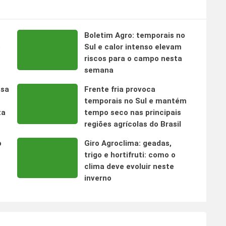
Boletim Agro: temporais no
s
Sul e calor intenso elevam
riscos para o campo nesta
semana
nsa
Frente fria provoca
temporais no Sul e mantém
ta
tempo seco nas principais
regiões agrícolas do Brasil
o
Giro Agroclima: geadas,
trigo e hortifruti: como o
clima deve evoluir neste
inverno