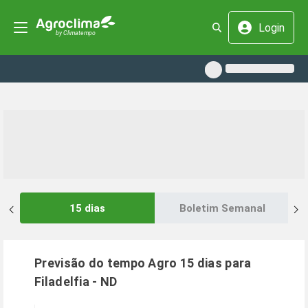
Login
15 dias
Boletim Semanal
Previsão do tempo Agro 15 dias para
Filadelfia
-
ND