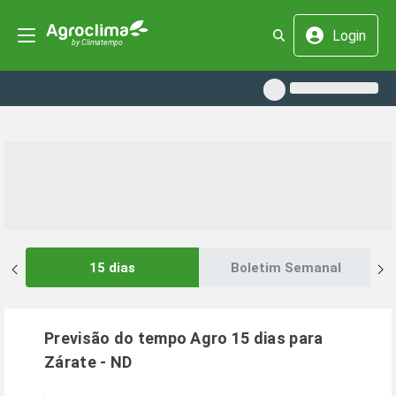
Login
15 dias
Boletim Semanal
Previsão do tempo Agro 15 dias para
Zárate
-
ND