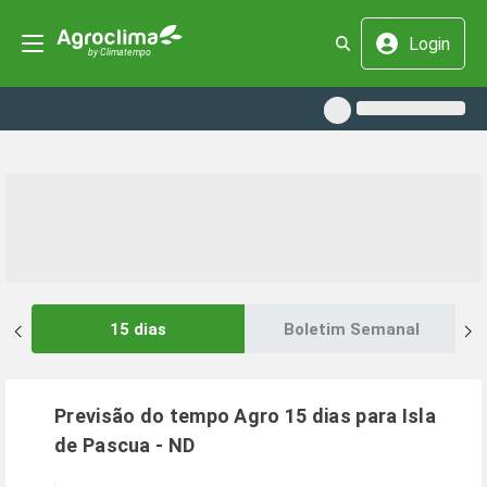
Login
15 dias
Boletim Semanal
Previsão do tempo Agro 15 dias para
Isla
de Pascua
-
ND