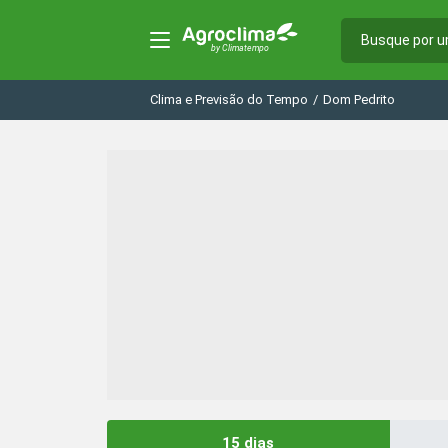
Clima e Previsão do Tempo
/
Dom Pedrito
15 dias