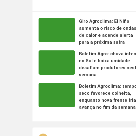
Giro Agroclima: El Niño
aumenta o risco de onda
de calor e acende alerta
para a próxima safra
Boletim Agro: chuva inte
no Sul e baixa umidade
desafiam produtores nes
semana
Boletim Agroclima: temp
seco favorece colheita,
enquanto nova frente fria
avança no fim da semana