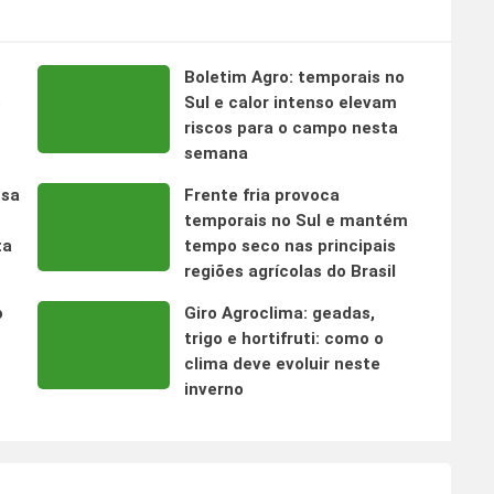
Boletim Agro: temporais no
s
Sul e calor intenso elevam
riscos para o campo nesta
semana
nsa
Frente fria provoca
temporais no Sul e mantém
ta
tempo seco nas principais
regiões agrícolas do Brasil
o
Giro Agroclima: geadas,
trigo e hortifruti: como o
clima deve evoluir neste
inverno